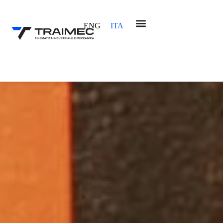
ENG
ITA